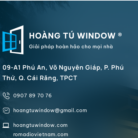
09-A1 Phú An, Võ Nguyên Giáp, P. Phú
Thứ, Q. Cái Răng, TPCT
0907 89 70 76
hoangtuwindow@gmail.com
hoangtuwindow.com
romadiovietnam.com