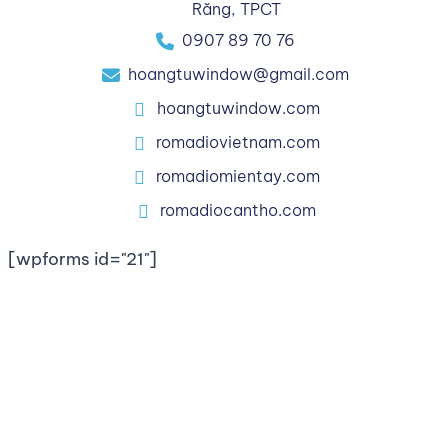
Răng, TPCT
0907 89 70 76
hoangtuwindow@gmail.com
hoangtuwindow.com
romadiovietnam.com
romadiomientay.com
romadiocantho.com
[wpforms id="21"]