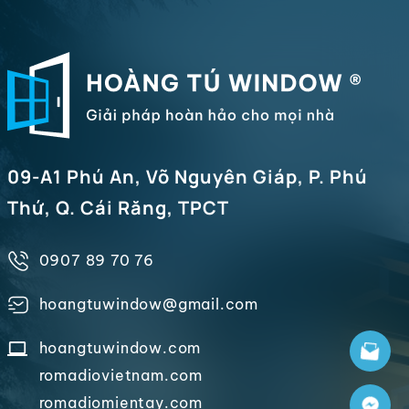
09-A1 Phú An, Võ Nguyên Giáp, P. Phú
Thứ, Q. Cái Răng, TPCT
0907 89 70 76
hoangtuwindow@gmail.com
hoangtuwindow.com
romadiovietnam.com
romadiomientay.com