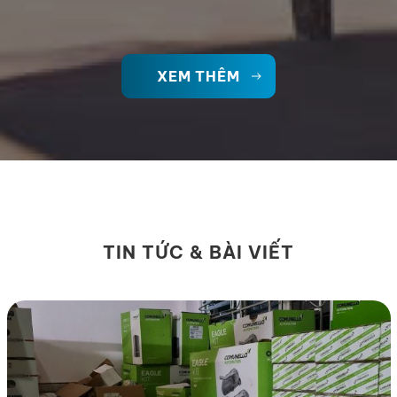
XEM THÊM
TIN TỨC & BÀI VIẾT