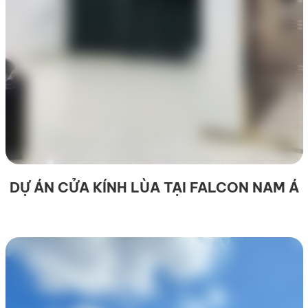
DỰ ÁN CỬA KÍNH LÙA TẠI FALCON NAM Á