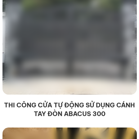
THI CÔNG CỬA TỰ ĐỘNG SỬ DỤNG CÁNH
TAY ĐÒN ABACUS 300