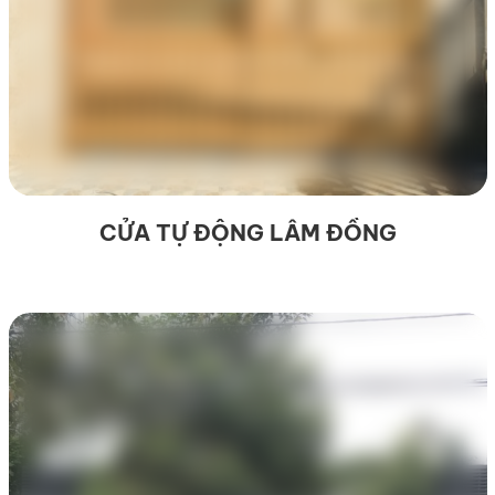
CỬA TỰ ĐỘNG LÂM ĐỒNG