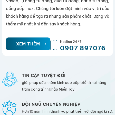
Vasco,..) cổng tự động, cửa tự động, barie tự động,
cổng xếp inox. Chúng tôi luôn đặt mình vào vị trí của
khách hàng để tạo ra những sản phẩm chất lượng và
thẩm mỹ nhất khi đến tay khách hàng.
Hotline 24/7
XEM THÊM
0907 897076
TIN CẬY TUYỆT ĐỐI
giải pháp cửa nhôm kinh cao cấp triển khai hàng
trăm công trình khắp Miền Tây
ĐỘI NGŨ CHUYÊN NGHIỆP
Hơn 10 năm hình thành và phát triển với đội ngũ kĩ sư,