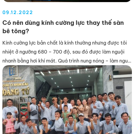
09.12.2022
Có nên dùng kính cường lực thay thế sàn
bê tông?
Kính cường lực bản chất là kính thường nhưng được tôi
nhiệt ở ngưỡng 680 – 700 độ, sau đó được làm nguội
nhanh bằng hơi khí mát. Quá trình nung nóng – làm nguội
này được lập trình tùy theo chủng loại kính (độ dày, màu
sắc…). Theo kiến trúc sư Trương Thành Trung […]