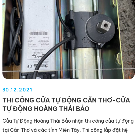
phòng, trung tâm thương mại, Biệt thự… Cửa […]
30.12.2021
THI CÔNG CỬA TỰ ĐỘNG CẦN THƠ-CỬA
TỰ ĐỘNG HOÀNG THÁI BẢO
Cửa Tự Động Hoàng Thái Bảo nhận thi công cửa tự động
tại Cần Thơ và các tỉnh Miền Tây. Thi công lắp đặt hệ