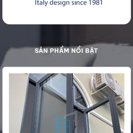
SẢN PHẨM NỔI BẬT