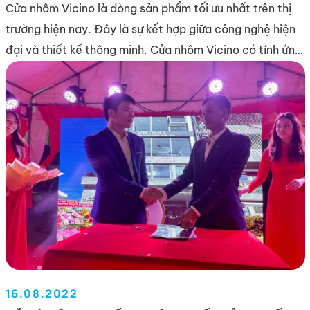
Cửa nhôm Vicino là dòng sản phẩm tối ưu nhất trên thị
trường hiện nay. Đây là sự kết hợp giữa công nghệ hiện
đại và thiết kế thông minh. Cửa nhôm Vicino có tính ứng
dụng cao, giúp tối ưu giải pháp không gian mở cho văn
phòng, tòa nhà, nhà ở,… Xu hướng […]
16.08.2022