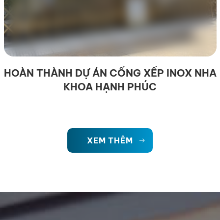
HOÀN THÀNH DỰ ÁN CỔNG XẾP INOX NHA
KHOA HẠNH PHÚC
XEM THÊM