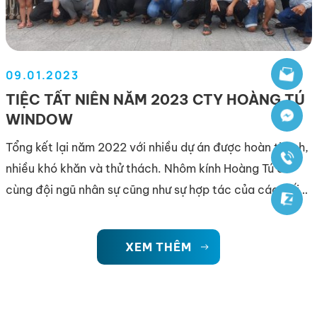
09.01.2023
TIỆC TẤT NIÊN NĂM 2023 CTY HOÀNG TÚ
WINDOW
Tổng kết lại năm 2022 với nhiều dự án được hoàn thành,
nhiều khó khăn và thử thách. Nhôm kính Hoàng Tú đã
cùng đội ngũ nhân sự cũng như sự hợp tác của các đối
tác đã hoàn thành năm 2022 thắng lợi. Buổi tiệc tất
niên có đầy đủ các nhân sự, đối […]
XEM THÊM