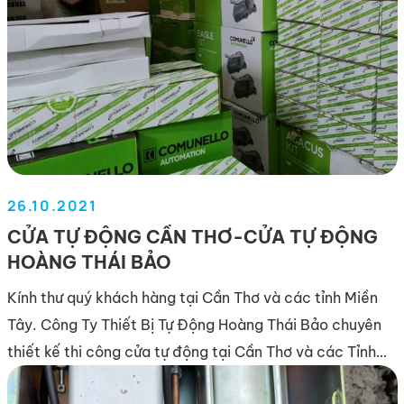
26.10.2021
CỬA TỰ ĐỘNG CẦN THƠ-CỬA TỰ ĐỘNG
HOÀNG THÁI BẢO
Kính thư quý khách hàng tại Cần Thơ và các tỉnh Miền
Tây. Công Ty Thiết Bị Tự Động Hoàng Thái Bảo chuyên
thiết kế thi công cửa tự động tại Cần Thơ và các Tỉnh
Miền Tây. Cửa tự động dành cho các tòa nhà, văn