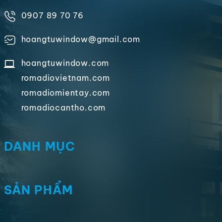
0907 89 70 76
hoangtuwindow@gmail.com
hoangtuwindow.com
romadiovietnam.com
romadiomientay.com
romadiocantho.com
DANH MỤC
SẢN PHẨM