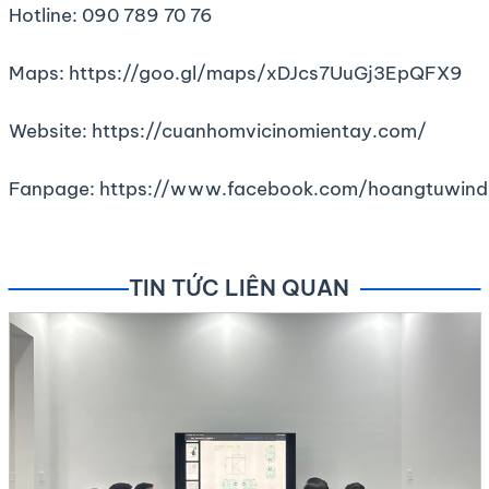
Hotline: 090 789 70 76
Maps:
https://goo.gl/maps/xDJcs7UuGj3EpQFX9
Website:
https://cuanhomvicinomientay.com/
Fanpage:
https://www.facebook.com/hoangtuwin
TIN TỨC LIÊN QUAN