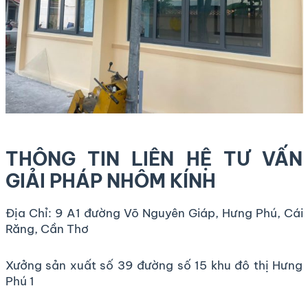
THÔNG TIN LIÊN HỆ TƯ VẤN
GIẢI PHÁP NHÔM KÍNH
Địa Chỉ: 9 A1 đường Võ Nguyên Giáp, Hưng Phú, Cái
Răng, Cần Thơ
Xưởng sản xuất số 39 đường số 15 khu đô thị Hưng
Phú 1