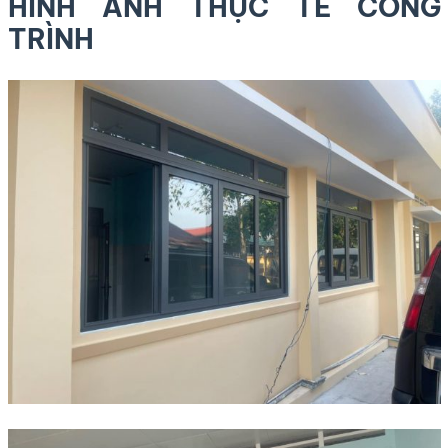
HÌNH ẢNH THỰC TẾ CÔNG
TRÌNH