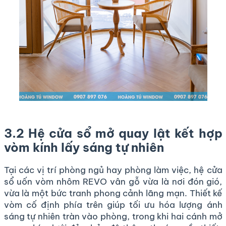
3.2 Hệ cửa sổ mở quay lật kết hợp
vòm kính lấy sáng tự nhiên
Tại các vị trí phòng ngủ hay phòng làm việc, hệ cửa
sổ uốn vòm nhôm REVO vân gỗ vừa là nơi đón gió,
vừa là một bức tranh phong cảnh lãng mạn. Thiết kế
vòm cố định phía trên giúp tối ưu hóa lượng ánh
sáng tự nhiên tràn vào phòng, trong khi hai cánh mở