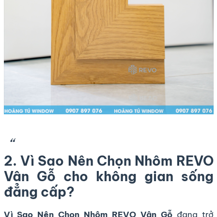
2. Vì Sao Nên Chọn Nhôm REVO
Vân Gỗ cho không gian sống
đẳng cấp?
Vì Sao Nên Chọn Nhôm REVO Vân Gỗ
đang trở