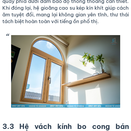
quay phía dưới đảm bảo độ thông thoáng cần thiết.
Khi đóng lại, hệ gioăng cao su kép kín khít giúp cách
âm tuyệt đối, mang lại không gian yên tĩnh, thư thái
tách biệt hoàn toàn với tiếng ồn phố thị.
3.3 Hệ vách kính bo cong bán