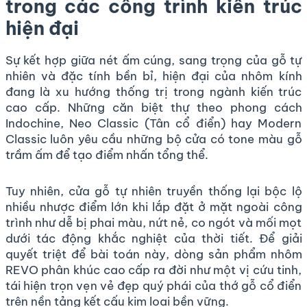
trong các công trình kiến trúc
hiện đại
Sự kết hợp giữa nét ấm cúng, sang trọng của gỗ tự
nhiên và đặc tính bền bỉ, hiện đại của nhôm kính
đang là xu hướng thống trị trong ngành kiến trúc
cao cấp. Những căn biệt thự theo phong cách
Indochine, Neo Classic (Tân cổ điển) hay Modern
Classic luôn yêu cầu những bộ cửa có tone màu gỗ
trầm ấm để tạo điểm nhấn tổng thể.
Tuy nhiên, cửa gỗ tự nhiên truyền thống lại bộc lộ
nhiều nhược điểm lớn khi lắp đặt ở mặt ngoài công
trình như dễ bị phai màu, nứt nẻ, co ngót và mối mọt
dưới tác động khắc nghiệt của thời tiết. Để giải
quyết triệt để bài toán này, dòng sản phẩm nhôm
REVO phân khúc cao cấp ra đời như một vị cứu tinh,
tái hiện trọn vẹn vẻ đẹp quý phái của thớ gỗ cổ điển
trên nền tảng kết cấu kim loại bền vững.