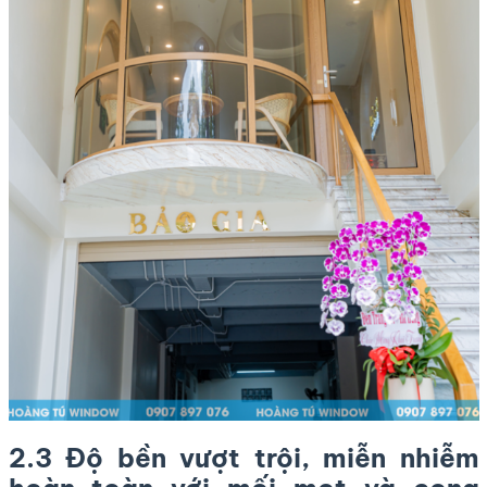
2.3 Độ bền vượt trội, miễn nhiễm