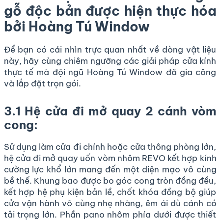
gỗ độc bản được hiện thực hóa
bởi Hoàng Tú Window
Để bạn có cái nhìn trực quan nhất về dòng vật liệu
này, hãy cùng chiêm ngưỡng các giải pháp cửa kính
thực tế mà đội ngũ Hoàng Tú Window đã gia công
và lắp đặt trọn gói.
3.1 Hệ cửa đi mở quay 2 cánh vòm
cong:
Sử dụng làm cửa đi chính hoặc cửa thông phòng lớn,
hệ cửa đi mở quay uốn vòm nhôm REVO kết hợp kính
cường lực khổ lớn mang đến một diện mạo vô cùng
bề thế. Khung bao được bo góc cong tròn đồng đều,
kết hợp hệ phụ kiện bản lề, chốt khóa đồng bộ giúp
cửa vận hành vô cùng nhẹ nhàng, êm ái dù cánh có
tải trọng lớn. Phần pano nhôm phía dưới được thiết