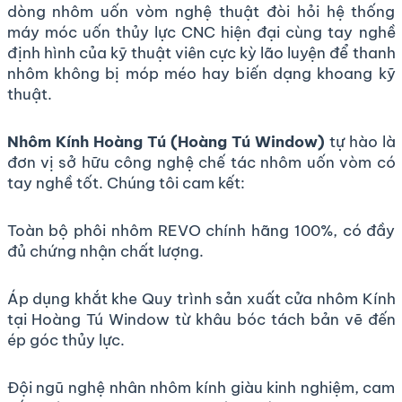
dòng nhôm uốn vòm nghệ thuật đòi hỏi hệ thống
máy móc uốn thủy lực CNC hiện đại cùng tay nghề
định hình của kỹ thuật viên cực kỳ lão luyện để thanh
nhôm không bị móp méo hay biến dạng khoang kỹ
thuật.
Nhôm Kính Hoàng Tú (Hoàng Tú Window)
tự hào là
đơn vị sở hữu công nghệ chế tác nhôm uốn vòm có
tay nghề tốt. Chúng tôi cam kết:
Toàn bộ phôi nhôm REVO chính hãng 100%, có đầy
đủ chứng nhận chất lượng.
Áp dụng khắt khe
Quy trình sản xuất cửa nhôm Kính
tại Hoàng Tú Window
từ khâu bóc tách bản vẽ đến
ép góc thủy lực.
Đội ngũ nghệ nhân nhôm kính giàu kinh nghiệm, cam