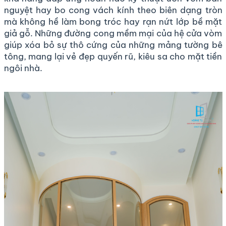
nguyệt hay bo cong vách kính theo biên dạng tròn
mà không hề làm bong tróc hay rạn nứt lớp bề mặt
giả gỗ. Những đường cong mềm mại của hệ cửa vòm
giúp xóa bỏ sự thô cứng của những mảng tường bê
tông, mang lại vẻ đẹp quyến rũ, kiêu sa cho mặt tiền
ngôi nhà.