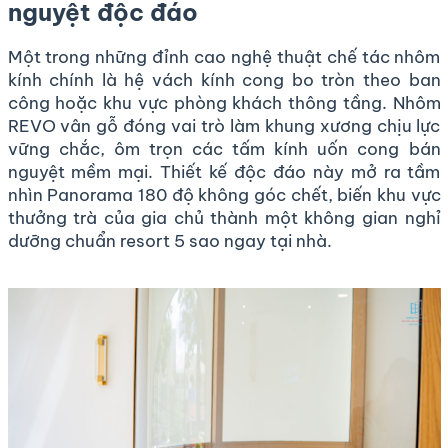
nguyệt độc đáo
Một trong những đỉnh cao nghệ thuật chế tác nhôm
kính chính là hệ vách kính cong bo tròn theo ban
công hoặc khu vực phòng khách thông tầng. Nhôm
REVO vân gỗ đóng vai trò làm khung xương chịu lực
vững chắc, ôm trọn các tấm kính uốn cong bán
nguyệt mềm mại. Thiết kế độc đáo này mở ra tầm
nhìn Panorama 180 độ không góc chết, biến khu vực
thưởng trà của gia chủ thành một không gian nghỉ
dưỡng chuẩn resort 5 sao ngay tại nhà.