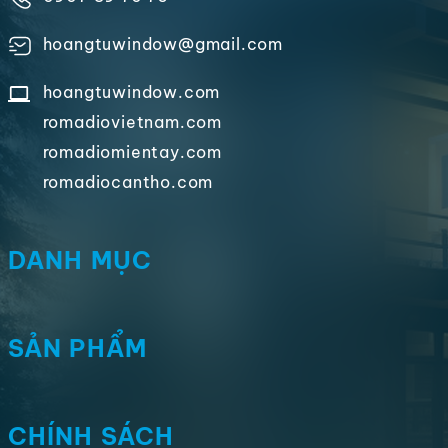
hoangtuwindow@gmail.com
hoangtuwindow.com
romadiovietnam.com
romadiomientay.com
romadiocantho.com
DANH MỤC
SẢN PHẨM
CHÍNH SÁCH