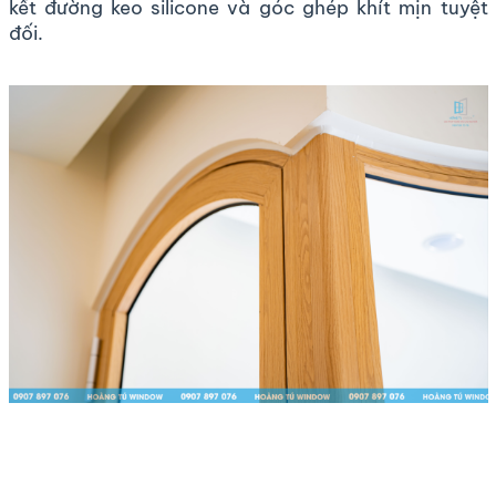
kết đường keo silicone và góc ghép khít mịn tuyệt
đối.