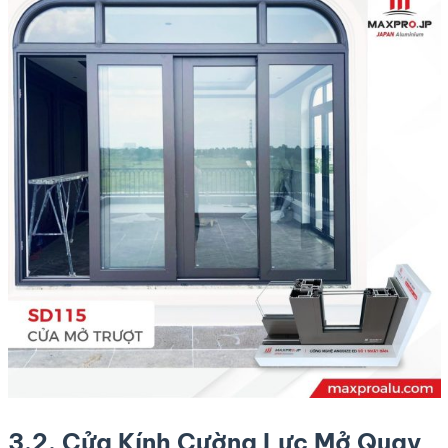
3.2. Cửa Kính Cường Lực Mở Quay