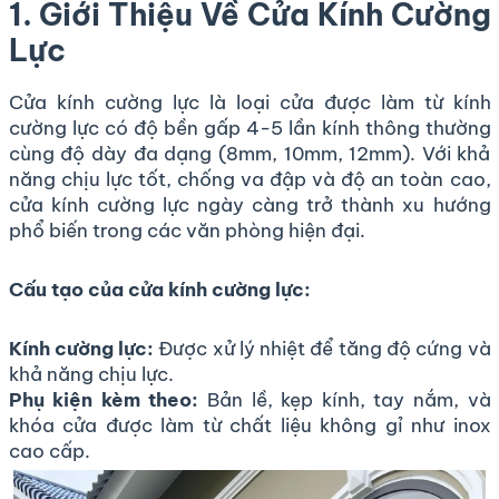
1. Giới Thiệu Về Cửa Kính Cường
Lực
Cửa kính cường lực là loại cửa được làm từ kính
cường lực có độ bền gấp 4-5 lần kính thông thường
cùng độ dày đa dạng (8mm, 10mm, 12mm). Với khả
năng chịu lực tốt, chống va đập và độ an toàn cao,
cửa kính cường lực ngày càng trở thành xu hướng
phổ biến trong các văn phòng hiện đại.
Cấu tạo của cửa kính cường lực:
Kính cường lực:
Được xử lý nhiệt để tăng độ cứng và
khả năng chịu lực.
Phụ kiện kèm theo:
Bản lề, kẹp kính, tay nắm, và
khóa cửa được làm từ chất liệu không gỉ như inox
cao cấp.