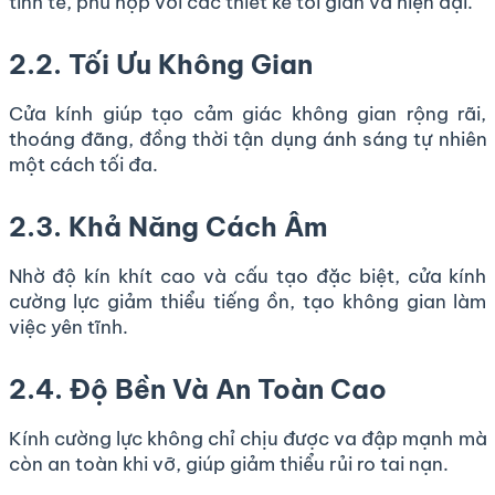
tinh tế, phù hợp với các thiết kế tối giản và hiện đại.
2.2. Tối Ưu Không Gian
Cửa kính giúp tạo cảm giác không gian rộng rãi,
thoáng đãng, đồng thời tận dụng ánh sáng tự nhiên
một cách tối đa.
2.3. Khả Năng Cách Âm
Nhờ độ kín khít cao và cấu tạo đặc biệt, cửa kính
cường lực giảm thiểu tiếng ồn, tạo không gian làm
việc yên tĩnh.
2.4. Độ Bền Và An Toàn Cao
Kính cường lực không chỉ chịu được va đập mạnh mà
còn an toàn khi vỡ, giúp giảm thiểu rủi ro tai nạn.