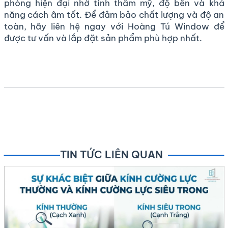
phòng hiện đại nhờ tính thẩm mỹ, độ bền và khả
năng cách âm tốt. Để đảm bảo chất lượng và độ an
toàn, hãy liên hệ ngay với
Hoàng Tú Window
để
được tư vấn và lắp đặt sản phẩm phù hợp nhất.
TIN TỨC LIÊN QUAN