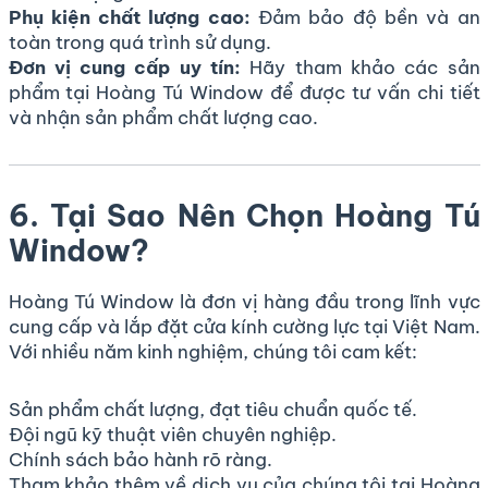
Phụ kiện chất lượng cao:
Đảm bảo độ bền và an
toàn trong quá trình sử dụng.
Đơn vị cung cấp uy tín:
Hãy tham khảo các sản
phẩm tại
Hoàng Tú Window
để được tư vấn chi tiết
và nhận sản phẩm chất lượng cao.
6. Tại Sao Nên Chọn Hoàng Tú
Window?
Hoàng Tú Window là đơn vị hàng đầu trong lĩnh vực
cung cấp và lắp đặt cửa kính cường lực tại Việt Nam.
Với nhiều năm kinh nghiệm, chúng tôi cam kết:
Sản phẩm chất lượng, đạt tiêu chuẩn quốc tế.
Đội ngũ kỹ thuật viên chuyên nghiệp.
Chính sách bảo hành rõ ràng.
Tham khảo thêm về dịch vụ của chúng tôi tại
Hoàng