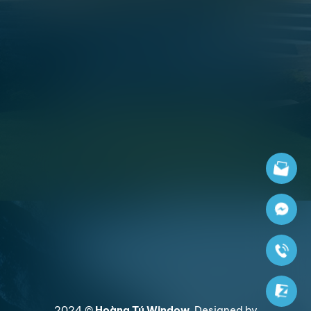
2024 ©
Hoàng Tú Window
. Designed by