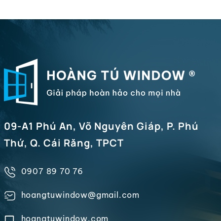
09-A1 Phú An, Võ Nguyên Giáp, P. Phú
Thứ, Q. Cái Răng, TPCT
0907 89 70 76
hoangtuwindow@gmail.com
hoangtuwindow.com