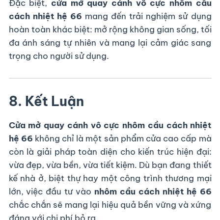
Đặc biệt,
cửa mở quay cánh vô cực nhôm cầu
cách nhiệt hệ 66
mang đến trải nghiệm sử dụng
hoàn toàn khác biệt: mở rộng không gian sống, tối
đa ánh sáng tự nhiên và mang lại cảm giác sang
trọng cho người sử dụng.
8. Kết Luận
Cửa mở quay cánh vô cực nhôm cầu cách nhiệt
hệ 66
không chỉ là một sản phẩm cửa cao cấp mà
còn là giải pháp toàn diện cho kiến trúc hiện đại:
vừa đẹp, vừa bền, vừa tiết kiệm. Dù bạn đang thiết
kế nhà ở, biệt thự hay một công trình thương mại
lớn, việc đầu tư vào
nhôm cầu cách nhiệt hệ 66
chắc chắn sẽ mang lại hiệu quả bền vững và xứng
đáng với chi phí bỏ ra.