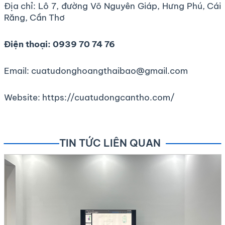
Địa chỉ: Lô 7, đường Võ Nguyên Giáp, Hưng Phú, Cái
Răng, Cần Thơ
Điện thoại: 0939 70 74 76
Email: cuatudonghoangthaibao@gmail.com
Website:
https://cuatudongcantho.com/
TIN TỨC LIÊN QUAN