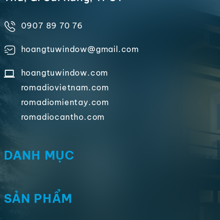
0907 89 70 76
hoangtuwindow@gmail.com
hoangtuwindow.com
romadiovietnam.com
romadiomientay.com
romadiocantho.com
DANH MỤC
SẢN PHẨM