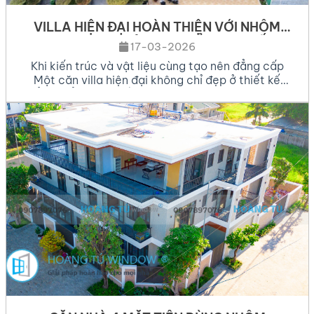
VILLA HIỆN ĐẠI HOÀN THIỆN VỚI NHÔM
TOSTEM NHẬT BẢN – CHUẨN MỰC SỐNG
17-03-2026
CAO CẤP 2026
Khi kiến trúc và vật liệu cùng tạo nên đẳng cấp
Một căn villa hiện đại không chỉ đẹp ở thiết kế
tổng thể mà còn nằm ở từng chi tiết hoàn thiện.
Trong đó, cửa nhôm kính cao cấp là yếu tố quan
trọng giúp nâng cao trải nghiệm sống và giá trị
thẩm […]