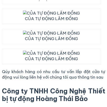
CỦA TỰ ĐỘNG LÂM ĐỒNG
CỦA TỰ ĐỘNG LÂM ĐỒNG
CỦA TỰ ĐỘNG LÂM ĐỒNG
Qúy khách hàng có nhu cầu tư vấn lắp đặt cửa tự
động vui lòng liên hệ với chúng tôi qua thông tin sau
Công ty TNHH Công Nghệ Thiết
bị tự động Hoàng Thái Bảo